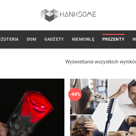
IŻUTERIA
DOM
GADŻETY
NIEMOWLĘ
PREZENTY
W
Wyświetlanie wszystkich wynikó
-44%