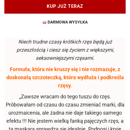
KUP JUŻ TERAZ
DARMOWA WYSYŁKA
Niech trudne czasy krótkich rzęs będą już
przeszłością i ciesz się życiem z większymi,
seksowniejszymi rzęsami.
Formuła, która nie kruszy się i nie rozmazuje, z
doskonałą szczoteczką, która wydłuża i podkreśla
rzęsy.
„Zawsze wracam do tego tuszu do rzęs.
Próbowałam od czasu do czasu zmieniać marki, dla
urozmaicenia, ale żadna nie daje takiego samego
efektu !!! Nie jestem wielką fanką pajęczych rzęs, a
ta maskara sprawdza się idealnie. Podnosi i kryje