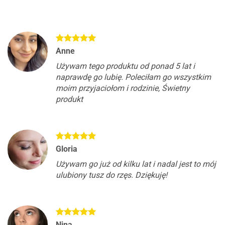
Anne
Używam tego produktu od ponad 5 lat i
naprawdę go lubię. Poleciłam go wszystkim
moim przyjaciołom i rodzinie, Świetny
produkt
Gloria
Używam go już od kilku lat i nadal jest to mój
ulubiony tusz do rzęs. Dziękuję!
Nina