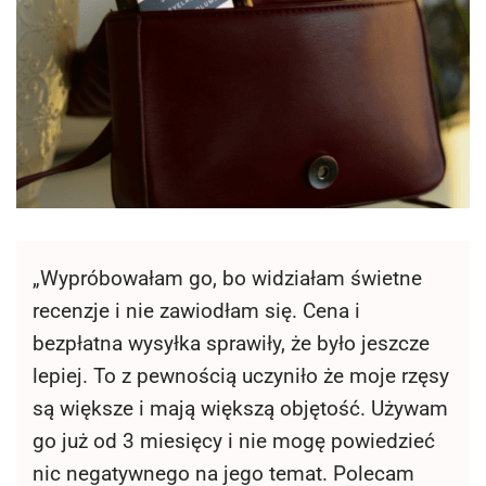
„Wypróbowałam go, bo widziałam świetne
recenzje i nie zawiodłam się. Cena i
bezpłatna wysyłka sprawiły, że było jeszcze
lepiej. To z pewnością uczyniło że moje rzęsy
są większe i mają większą objętość. Używam
go już od 3 miesięcy i nie mogę powiedzieć
nic negatywnego na jego temat. Polecam