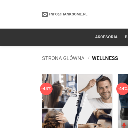
Przewiń
do
INFO@HANKSOME.PL
zawartości
AKCESORIA
B
STRONA GŁÓWNA
/
WELLNESS
-44%
-44%