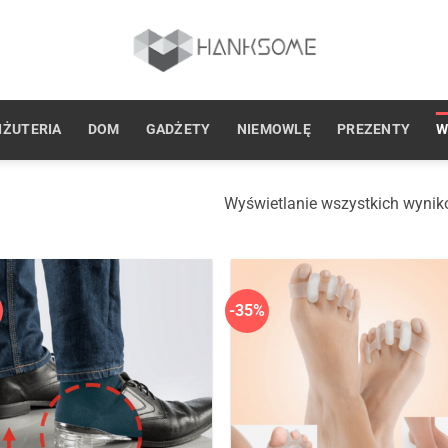
IŻUTERIA
DOM
GADŻETY
NIEMOWLĘ
PREZENTY
W
Wyświetlanie wszystkich wynik
-35%