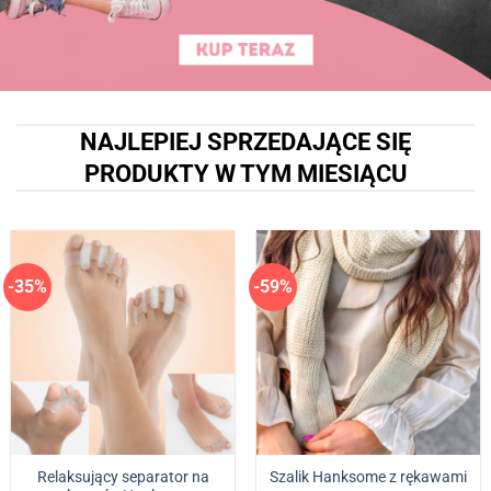
NAJLEPIEJ SPRZEDAJĄCE SIĘ
PRODUKTY W TYM MIESIĄCU
-35%
-59%
Relaksujący separator na
Szalik Hanksome z rękawami