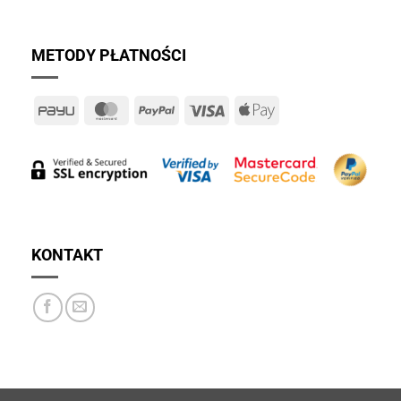
METODY PŁATNOŚCI
PayU
MasterCard
PayPal
Visa
Apple
Pay
KONTAKT