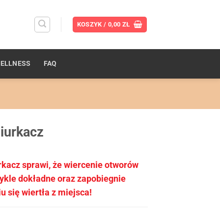
KOSZYK /
0,00
ZŁ
ELLNESS
FAQ
iurkacz
kacz sprawi, że wiercenie otworów
wykle dokładne oraz zapobiegnie
u się wiertła z miejsca!