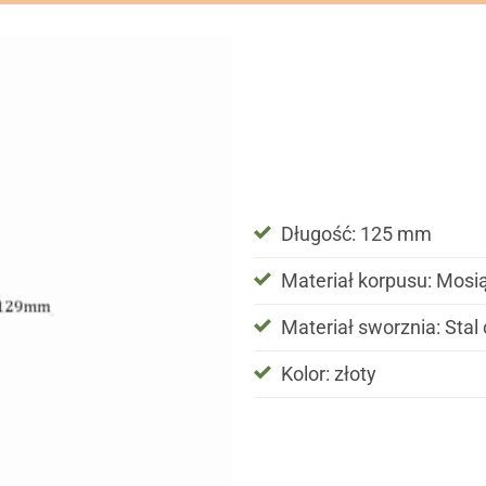
Długość: 125 mm
Materiał korpusu: Mosi
Materiał sworznia: St
Kolor: złoty