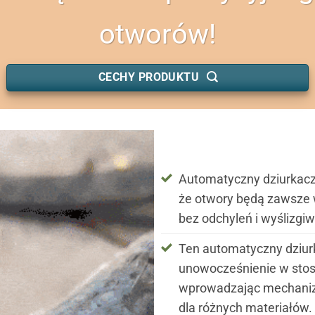
otworów!
CECHY PRODUKTU
Automatyczny dziurkacz 
że otwory będą zawsze 
bez odchyleń i wyślizgiw
Ten automatyczny dziur
unowocześnienie w stos
wprowadzając mechaniz
dla różnych materiałów.