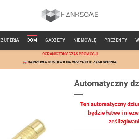
IŻUTERIA
DOM
GADŻETY
NIEMOWLĘ
PREZENTY
W
OGRANICZONY CZAS PROMOCJI
DARMOWA DOSTAWA NA WSZYSTKIE ZAMÓWIENIA
Automatyczny dz
Ten automatyczny dziur
będzie łatwe i niez
ześlizgiwani