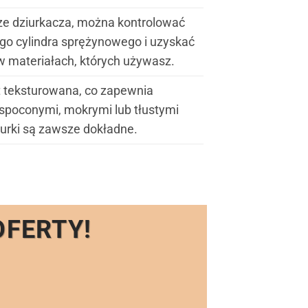
ze dziurkacza, można kontrolować
go cylindra sprężynowego i uzyskać
w materiałach, których używasz.
t teksturowana, co zapewnia
spoconymi, mokrymi lub tłustymi
iurki są zawsze dokładne.
OFERTY!