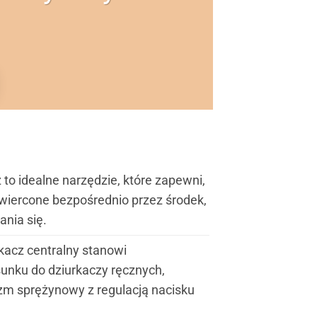
to idealne narzędzie, które zapewni,
wiercone bezpośrednio przez środek,
ania się.
kacz centralny stanowi
unku do dziurkaczy ręcznych,
m sprężynowy z regulacją nacisku