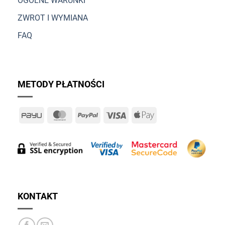
OGÓLNE WARUNKI
ZWROT I WYMIANA
FAQ
METODY PŁATNOŚCI
PayU
MasterCard
PayPal
Visa
Apple
Pay
KONTAKT