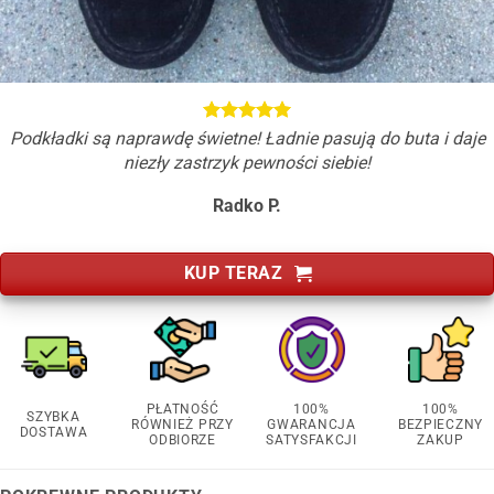
Podkładki są naprawdę świetne! Ładnie pasują do buta i daje
niezły zastrzyk pewności siebie!
Radko P.
KUP TERAZ
PŁATNOŚĆ
100%
100%
SZYBKA
RÓWNIEŻ PRZY
GWARANCJA
BEZPIECZNY
DOSTAWA
ODBIORZE
SATYSFAKCJI
ZAKUP