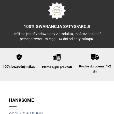
100% GWARANCJA SATYSFAKCJI
Jeśli nie jesteś zadowolony z produktu, możesz dokonać
pełnego zwrotu w ciągu 14 dni od daty zakupu.
Rýchle doručenie: 1-2
100% bezpečný nákup
Platba aj pri prevzatí
dni
HANKSOME