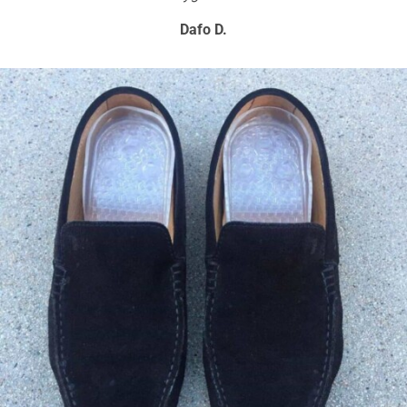
wygodne.
Dafo D.