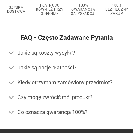
PŁATNOŚĆ
100%
100%
SZYBKA
RÓWNIEŻ PRZY
GWARANCJA
BEZPIECZNY
DOSTAWA
ODBIORZE
SATYSFAKCJI
ZAKUP
FAQ - Często Zadawane Pytania
Jakie są koszty wysyłki?
Jakie są opcje płatności?
Kiedy otrzymam zamówiony przedmiot?
Czy mogę zwrócić mój produkt?
Co oznacza gwarancja 100%?