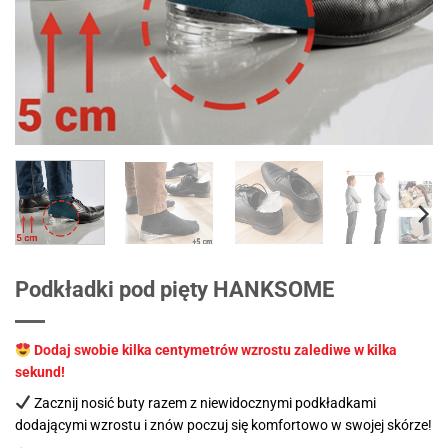
Podkładki pod pięty HANKSOME
Dodaj swobie kilka centymetrów wzrostu zalediwe w kilka
sekund!
Zacznij nosić buty razem z niewidocznymi podkładkami
dodającymi wzrostu i znów poczuj się komfortowo w swojej skórze!