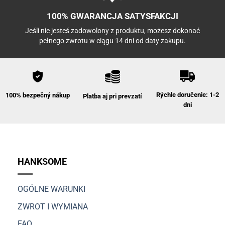
100% GWARANCJA SATYSFAKCJI
Jeśli nie jesteś zadowolony z produktu, możesz dokonać
pełnego zwrotu w ciągu 14 dni od daty zakupu.
Rýchle doručenie: 1-2
100% bezpečný nákup
Platba aj pri prevzatí
dni
HANKSOME
OGÓLNE WARUNKI
ZWROT I WYMIANA
FAQ