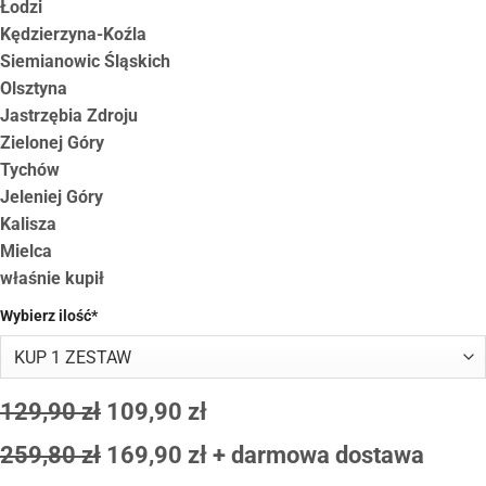
Łodzi
Kędzierzyna-Koźla
Siemianowic Śląskich
Olsztyna
Jastrzębia Zdroju
Zielonej Góry
Tychów
Jeleniej Góry
Kalisza
Mielca
właśnie kupił
Wybierz ilość*
129,90 zł
109,90 zł
259,80 zł
169,90 zł
+ darmowa dostawa