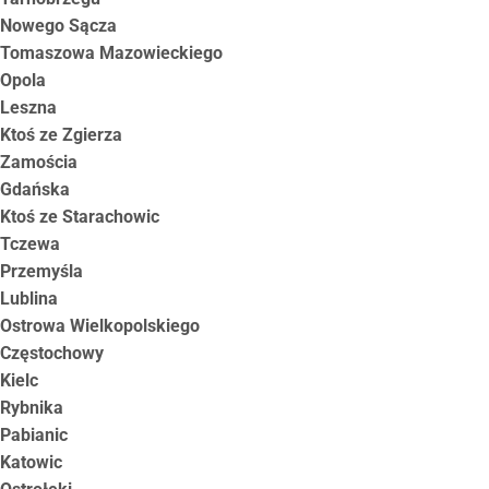
Nowego Sącza
Tomaszowa Mazowieckiego
Opola
Leszna
Ktoś ze Zgierza
Zamościa
Gdańska
Ktoś ze Starachowic
Tczewa
Przemyśla
Lublina
Ostrowa Wielkopolskiego
Częstochowy
Kielc
Rybnika
Pabianic
Katowic