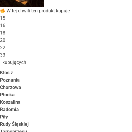
W tej chwili ten produkt kupuje
15
16
18
20
22
33
kupujących
Ktoś z
Poznania
Chorzowa
Płocka
Koszalina
Radomia
Piły
Rudy Śląskiej
Tarnobrzegu