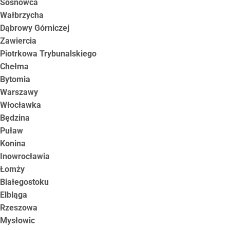
Sosnowca
Wałbrzycha
Dąbrowy Górniczej
Zawiercia
Piotrkowa Trybunalskiego
Chełma
Bytomia
Warszawy
Włocławka
Będzina
Puław
Konina
Inowrocławia
Łomży
Białegostoku
Elbląga
Rzeszowa
Mysłowic