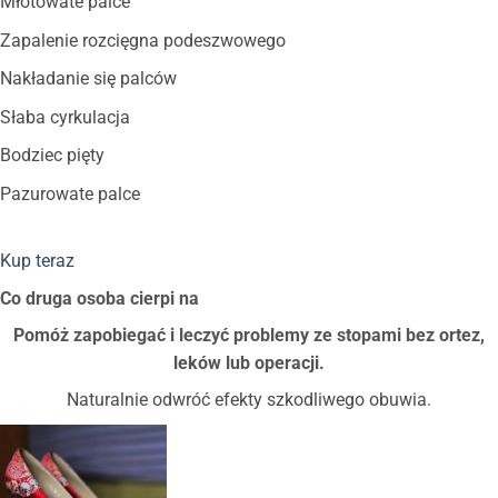
Młotowate palce
Zapalenie rozcięgna podeszwowego
Nakładanie się palców
Słaba cyrkulacja
Bodziec pięty
Pazurowate palce
Kup teraz
Co druga osoba cierpi na
Pomóż zapobiegać i leczyć problemy ze stopami bez ortez,
leków lub operacji.
Naturalnie odwróć efekty szkodliwego obuwia.