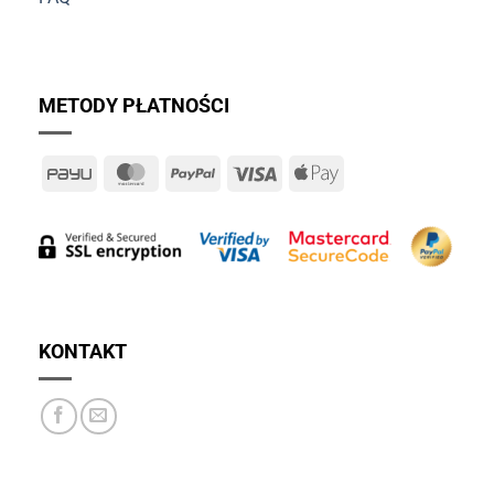
METODY PŁATNOŚCI
PayU
MasterCard
PayPal
Visa
Apple
Pay
KONTAKT