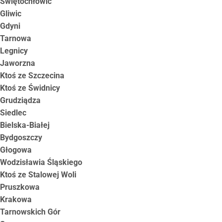
Świętochłowic
Gliwic
Gdyni
Tarnowa
Legnicy
Jaworzna
Ktoś ze Szczecina
Ktoś ze Świdnicy
Grudziądza
Siedlec
Bielska-Białej
Bydgoszczy
Głogowa
Wodzisławia Śląskiego
Ktoś ze Stalowej Woli
Pruszkowa
Krakowa
Tarnowskich Gór