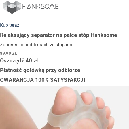
Przewiń
do
zawartości
Kup teraz
Relaksujący separator na palce stóp Hanksome
Zapomnij o problemach ze stopami
89,90 ZŁ‎
Oszczędź 40 zł‎
Płatność gotówką przy odbiorze
GWARANCJA 100% SATYSFAKCJI